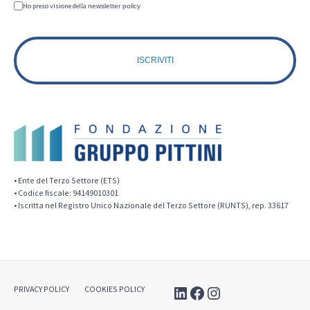
Ho preso visione della
newsletter policy
• Ente del Terzo Settore (ETS)
• Codice fiscale: 94149010301
• Iscritta nel Registro Unico Nazionale del Terzo Settore (RUNTS), rep. 33617
LinkedIn
Facebook
Instagram
PRIVACY POLICY
COOKIES POLICY