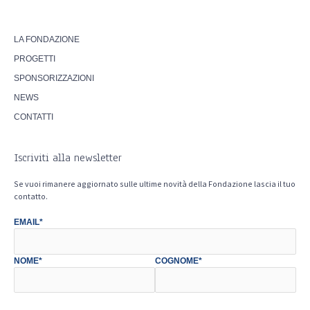
LA FONDAZIONE
PROGETTI
SPONSORIZZAZIONI
NEWS
CONTATTI
Iscriviti alla newsletter
Se vuoi rimanere aggiornato sulle ultime novità della Fondazione lascia il tuo
contatto.
EMAIL*
NOME*
COGNOME*