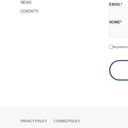
NEWS
EMAIL*
CONTATTI
NOME*
Ho preso vi
PRIVACY POLICY
COOKIES POLICY