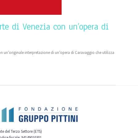
rte di Venezia con un’opera di
con un’originale interpretazione di un’opera di Caravaggio che utilizza
nte del Terzo Settore (ETS)
odice fiscale: 94149010301