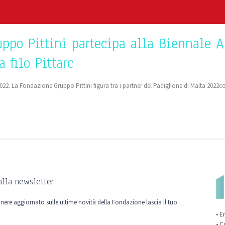
uppo Pittini partecipa alla Biennale A
 filo Pittarc
2022. La Fondazione Gruppo Pittini figura tra i partner del Padiglione di Malta 2022
 alla newsletter
nere aggiornato sulle ultime novità della Fondazione lascia il tuo
• E
• C