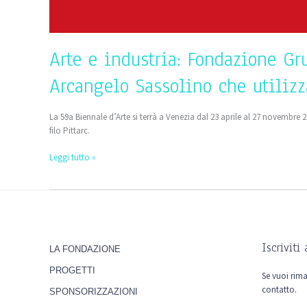
Arte e industria: Fondazione Gr
Arcangelo Sassolino che utilizza
La 59a Biennale d’Arte si terrà a Venezia dal 23 aprile al 27 novembre 
filo Pittarc.
Leggi tutto »
Iscriviti
LA FONDAZIONE
PROGETTI
Se vuoi rima
contatto.
SPONSORIZZAZIONI