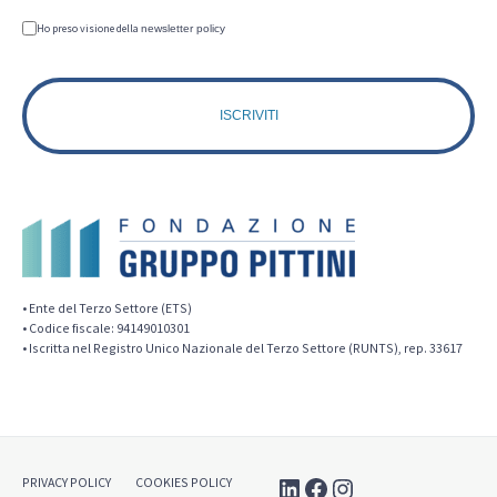
Ho preso visione della
newsletter policy
• Ente del Terzo Settore (ETS)
• Codice fiscale: 94149010301
• Iscritta nel Registro Unico Nazionale del Terzo Settore (RUNTS), rep. 33617
LinkedIn
Facebook
Instagram
PRIVACY POLICY
COOKIES POLICY