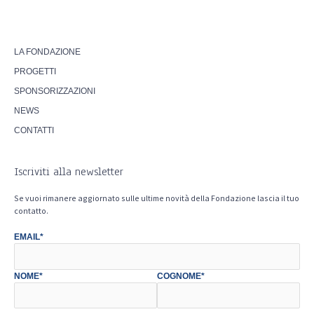
LA FONDAZIONE
PROGETTI
SPONSORIZZAZIONI
NEWS
CONTATTI
Iscriviti alla newsletter
Se vuoi rimanere aggiornato sulle ultime novità della Fondazione lascia il tuo
contatto.
EMAIL*
NOME*
COGNOME*