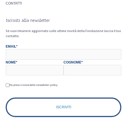
CONTATTI
Iscriviti alla newsletter
Se vuoi rimanere aggiornato sulle ultime novità della Fondazione lascia il tuo
contatto.
EMAIL*
NOME*
COGNOME*
Ho preso visione della
newsletter policy