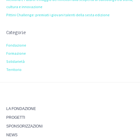
cultura e innovazione
Pittini Challenge: premiati i giovani talenti della sesta edizione
Categorie
Fondazione
Formazione
Solidarietà
Territorio
LA FONDAZIONE
PROGETTI
SPONSORIZZAZIONI
NEWS