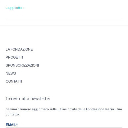
Leggi tutto »
LA FONDAZIONE
PROGETTI
SPONSORIZZAZIONI
NEWS
CONTATTI
Iscriviti alla newsletter
Se vuoi rimanere aggiornato sulle ultime novità della Fondazione lascia il tuo
contatto.
EMAIL*