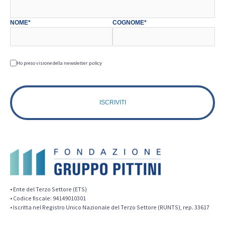
NOME*
COGNOME*
Ho preso visione della
newsletter policy
• Ente del Terzo Settore (ETS)
• Codice fiscale: 94149010301
• Iscritta nel Registro Unico Nazionale del Terzo Settore (RUNTS), rep. 33617