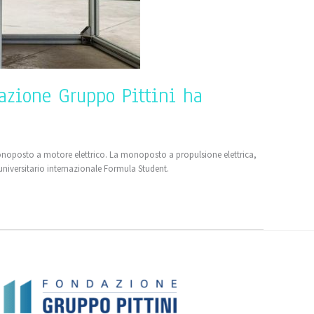
azione Gruppo Pittini ha
onoposto a motore elettrico. La monoposto a propulsione elettrica,
universitario internazionale Formula Student.