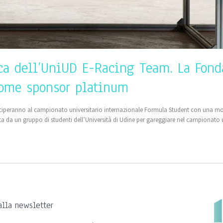
ica dell’UniUD E-Racing Team. La Fond
 come sponsor platinum
teciperanno al campionato universitario internazionale Formula Student con una m
ita da un gruppo di studenti dell’Università di Udine per gareggiare nel campionato 
 alla newsletter