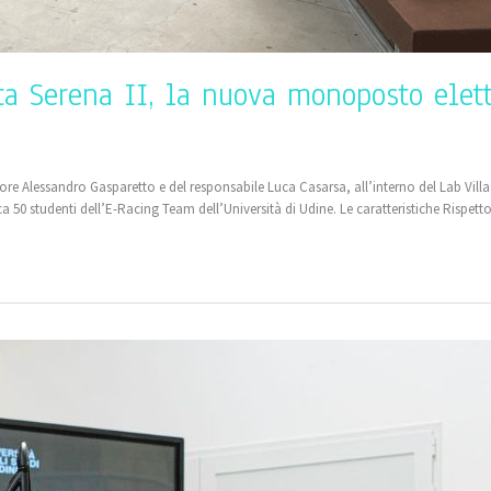
a Serena II, la nuova monoposto elett
tore Alessandro Gasparetto e del responsabile Luca Casarsa, all’interno del Lab Villa
 50 studenti dell’E-Racing Team dell’Università di Udine. Le caratteristiche Rispett