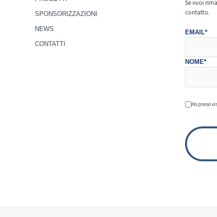
Se vuoi rima
contatto.
SPONSORIZZAZIONI
NEWS
EMAIL*
CONTATTI
NOME*
Ho preso vi