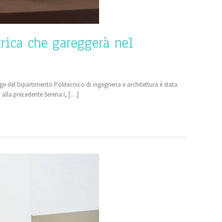
rica che gareggerà nel
ge del Dipartimento Politecnico di ingegneria e architettura è stata
o alla precedente Serena I, […]