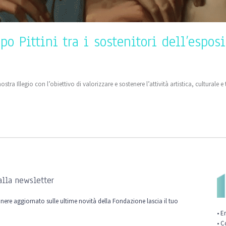
o Pittini tra i sostenitori dell’espos
a Illegio con l’obiettivo di valorizzare e sostenere l’attività artistica, culturale e 
 alla newsletter
nere aggiornato sulle ultime novità della Fondazione lascia il tuo
• E
• C