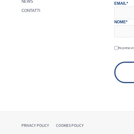
NEWS
EMAIL*
CONTATTI
NOME*
Ho preso vi
PRIVACY POLICY
COOKIES POLICY