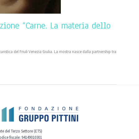
izione “Carne. La materia dello
turistica del Friuli Venezia Giulia. La mostra nasce dalla partnership tra
nte del Terzo Settore (ETS)
odice fiscale: 94149010301