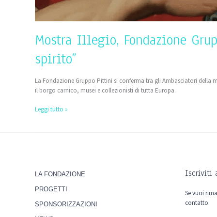
Mostra Illegio, Fondazione Grupp
spirito”
La Fondazione Gruppo Pittini si conferma tra gli Ambasciatori della mostr
il borgo carnico, musei e collezionisti di tutta Europa.
Leggi tutto »
Iscriviti
LA FONDAZIONE
PROGETTI
Se vuoi rima
contatto.
SPONSORIZZAZIONI