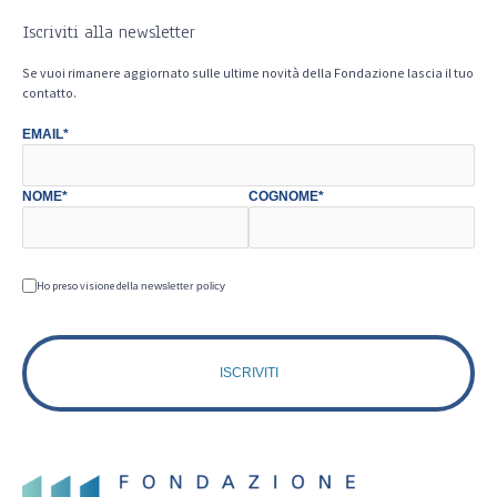
Iscriviti alla newsletter
Se vuoi rimanere aggiornato sulle ultime novità della Fondazione lascia il tuo
contatto.
EMAIL*
NOME*
COGNOME*
Ho preso visione della
newsletter policy