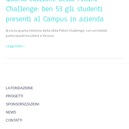
Challenge: ben 53 gli studenti
presenti al Campus in azienda
Al via la quarta edizione della sfida Pittini Challenge, con sei Istituti
partecipanti tra Udine e Verona.
Leggi tutto »
LA FONDAZIONE
PROGETTI
SPONSORIZZAZIONI
NEWS
CONTATTI