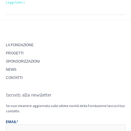
Leggi tutto »
LA FONDAZIONE
PROGETTI
SPONSORIZZAZIONI
NEWS
CONTATTI
Iscriviti alla newsletter
Se vuoi rimanere aggiornato sulle ultime novità della Fondazione lascia il tuo
contatto.
EMAIL*