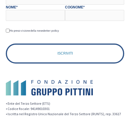
NOME*
COGNOME*
Ho preso visione della
newsletter policy
• Ente del Terzo Settore (ETS)
• Codice fiscale: 94149010301
• Iscritta nel Registro Unico Nazionale del Terzo Settore (RUNTS), rep. 33617