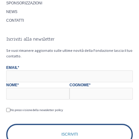
SPONSORIZZAZIONI
NEWS
CONTATTI
Iscriviti alla newsletter
Se vuoi rimanere aggiornato sulle ultime novità della Fondazione lascia il tuo
contatto.
EMAIL*
NOME*
COGNOME*
Ho preso visione della
newsletter policy