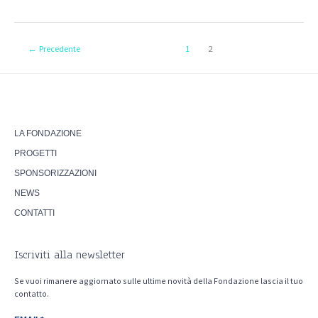
←
Precedente
1
2
LA FONDAZIONE
PROGETTI
SPONSORIZZAZIONI
NEWS
CONTATTI
Iscriviti alla newsletter
Se vuoi rimanere aggiornato sulle ultime novità della Fondazione lascia il tuo
contatto.