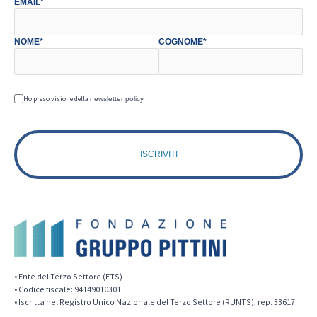
EMAIL*
NOME*
COGNOME*
Ho preso visione della
newsletter policy
• Ente del Terzo Settore (ETS)
• Codice fiscale: 94149010301
• Iscritta nel Registro Unico Nazionale del Terzo Settore (RUNTS), rep. 33617